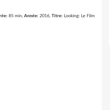
rée:
85 min,
Année:
2016,
Titre:
Looking: Le Film