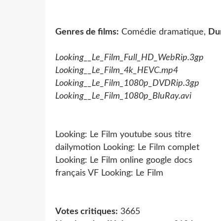
Genres de films:
Comédie dramatique,
Du
Looking__Le_Film_Full_HD_WebRip.3gp
Looking__Le_Film_4k_HEVC.mp4
Looking__Le_Film_1080p_DVDRip.3gp
Looking__Le_Film_1080p_BluRay.avi
Looking: Le Film youtube sous titre
dailymotion Looking: Le Film complet
Looking: Le Film online google docs
français VF Looking: Le Film
Votes critiques:
3665