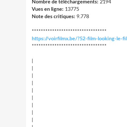
Nombre de téléchargements:
2194
Vues en ligne:
13775
Note des critiques:
9.778
*********************************
https://voirfilmx.be/?52-film-looking-le
*********************************
|
|
|
|
|
|
|
|
|