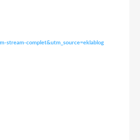
-film-stream-complet&utm_source=eklablog