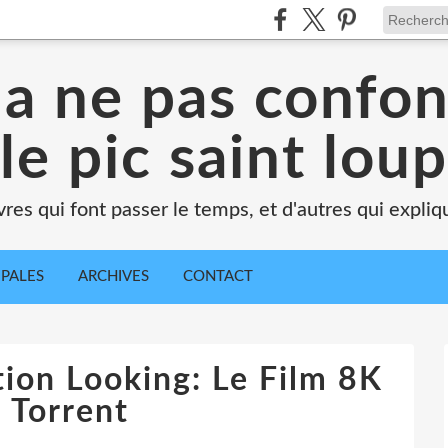
 a ne pas confo
le pic saint loup
vres qui font passer le temps, et d'autres qui expli
IPALES
ARCHIVES
CONTACT
tion Looking: Le Film 8K
 Torrent