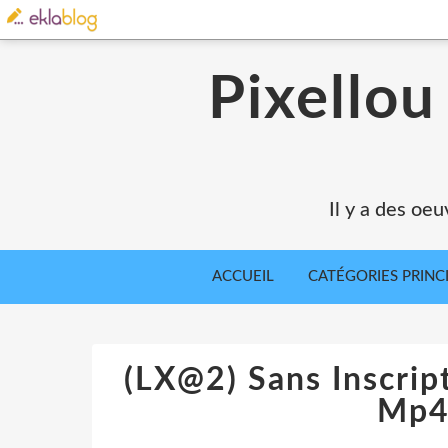
Pixellou
Il y a des oeu
ACCUEIL
CATÉGORIES PRINC
(LX@2) Sans Inscrip
Mp4