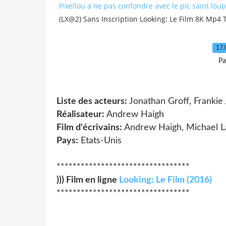
Pixellou a ne pas confondre avec le pic saint loup
(LX@2) Sans Inscription Looking: Le Film 8K Mp4 
17.
Pa
Liste des acteurs:
Jonathan Groff, Frankie 
Réalisateur:
Andrew Haigh
Film d'écrivains:
Andrew Haigh, Michael 
Pays:
Etats-Unis
*********************************
))) Film en ligne
Looking: Le Film (2016)
*********************************