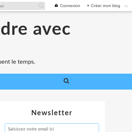
Connexion
+
Créer mon blog
ndre avec
quent le temps.
Newsletter