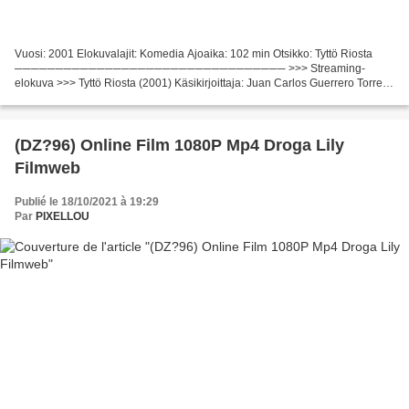
Vuosi: 2001 Elokuvalajit: Komedia Ajoaika: 102 min Otsikko: Tyttö Riosta
───────────────────────────────── >>> Streaming-
elokuva >>> Tyttö Riosta (2001) Käsikirjoittaja: Juan Carlos Guerrero Torres,
Julián Ibáñez, Elokuvan maa: Espanja, Iso-Britannia,...
(DZ?96) Online Film 1080P Mp4 Droga Lily
Filmweb
Publié le 18/10/2021 à 19:29
Par
PIXELLOU