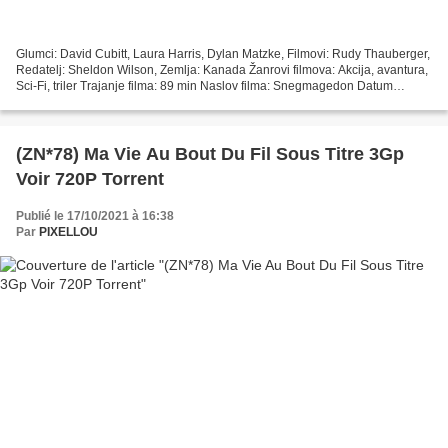
Glumci: David Cubitt, Laura Harris, Dylan Matzke, Filmovi: Rudy Thauberger,
Redatelj: Sheldon Wilson, Zemlja: Kanada Žanrovi filmova: Akcija, avantura,
Sci-Fi, triler Trajanje filma: 89 min Naslov filma: Snegmagedon Datum
izlaska filma: 2011 >>> Pogledajte...
(ZN*78) Ma Vie Au Bout Du Fil Sous Titre 3Gp
Voir 720P Torrent
Publié le 17/10/2021 à 16:38
Par
PIXELLOU