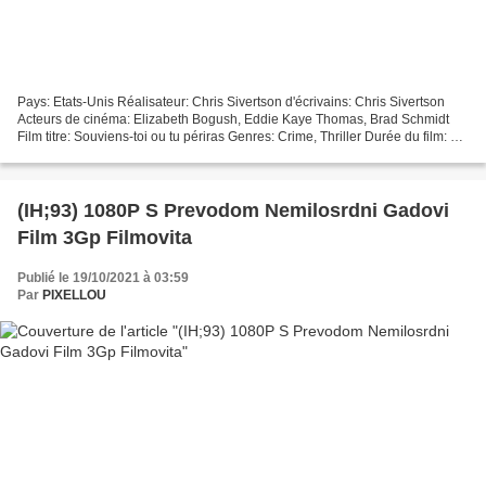
Pays: Etats-Unis Réalisateur: Chris Sivertson d'écrivains: Chris Sivertson
Acteurs de cinéma: Elizabeth Bogush, Eddie Kaye Thomas, Brad Schmidt
Film titre: Souviens-toi ou tu périras Genres: Crime, Thriller Durée du film: 86
min Année: 2018 ### Cliquer...
(IH;93) 1080P S Prevodom Nemilosrdni Gadovi
Film 3Gp Filmovita
Publié le 19/10/2021 à 03:59
Par
PIXELLOU