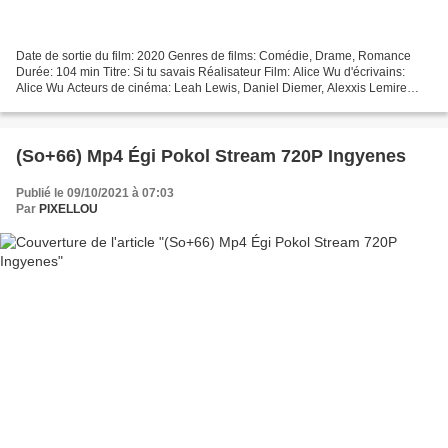
Date de sortie du film: 2020 Genres de films: Comédie, Drame, Romance
Durée: 104 min Titre: Si tu savais Réalisateur Film: Alice Wu d'écrivains:
Alice Wu Acteurs de cinéma: Leah Lewis, Daniel Diemer, Alexxis Lemire
Fabriqué dans les pays: Etats-Unis )))...
(So+66) Mp4 Égi Pokol Stream 720P Ingyenes
Publié le 09/10/2021 à 07:03
Par
PIXELLOU